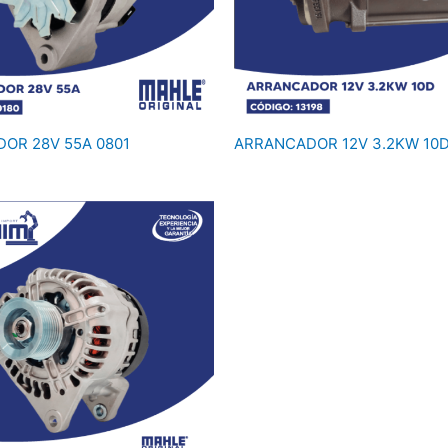
OR 28V 55A 0801
ARRANCADOR 12V 3.2KW 10