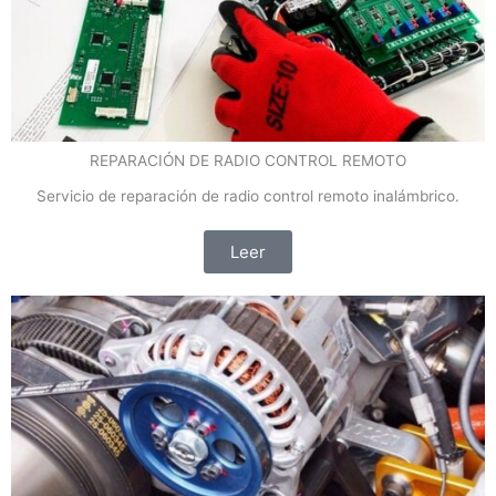
REPARACIÓN DE RADIO CONTROL REMOTO
Servicio de reparación de radio control remoto inalámbrico.
Leer